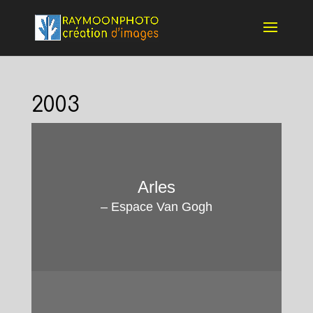
2003
Arles
– Espace Van Gogh