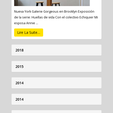
Nueva York Galerie Gorgeous en Brooklyn Exposición
de la serie: Huellas de vida Con el colectivo Echiquier Mi
esposa Annie ...
Lire La Suite…
2018
2015
2014
2014