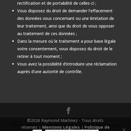
rectification et de portabilité de celles-ci ;
Vous disposez du droit de demander l’effacement
des données vous concernant ou une limitation de
leur traitement, ainsi que du droit de vous opposer
au traitement de ces données ;
Dans la mesure où le traitement a pour base légale
votre consentement, vous disposez du droit de le
retirer à tout moment ;
Vous avez la possibilité d’introduire une réclamation
auprès d’une autorité de contrôle.
©2026 Raymond Martinez - Tous droits
Ce site utilise des cookies comme tous les autres sites ;-)
réservés |
Mentions Légales
|
Politique de