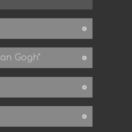
van Gogh"