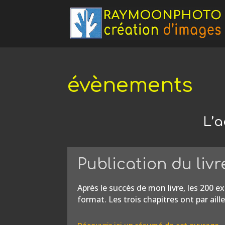
évènements
L’a
Publication du livr
Après le succès de mon livre, les 200 e
format. Les trois chapitres ont par a