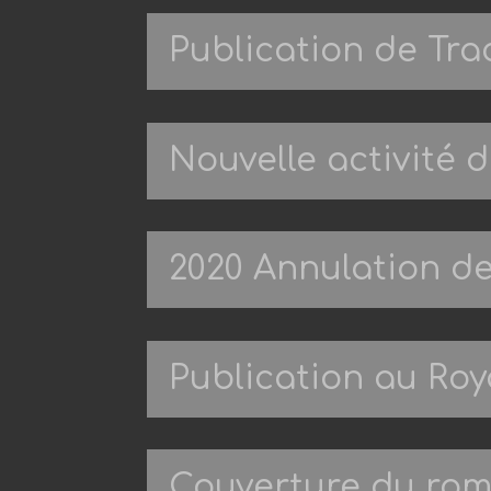
Publication de Tr
Nouvelle activité 
2020 Annulation de
Publication au Ro
Couverture du ro