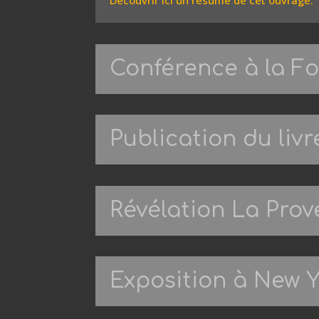
Découvrir ici un résumé de cet ouvrage.
Conférence à la F
Publication du livr
Révélation La Pro
Exposition à New 