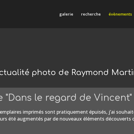
galerie
recherche
évènements
ctualité photo de Raymond Mart
e "Dans le regard de Vincent"
xemplaires imprimés sont pratiquement épuisés, j’ai souhaité 
illeurs été augmentés par de nouveaux éléments découverts 