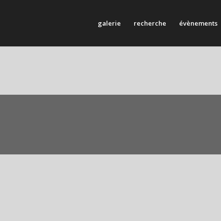
galerie
recherche
évènements