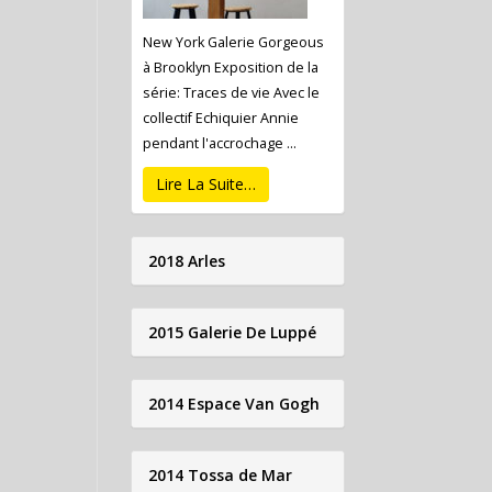
New York Galerie Gorgeous
à Brooklyn Exposition de la
série: Traces de vie Avec le
collectif Echiquier Annie
pendant l'accrochage ...
Lire La Suite…
2018 Arles
2015 Galerie De Luppé
2014 Espace Van Gogh
2014 Tossa de Mar